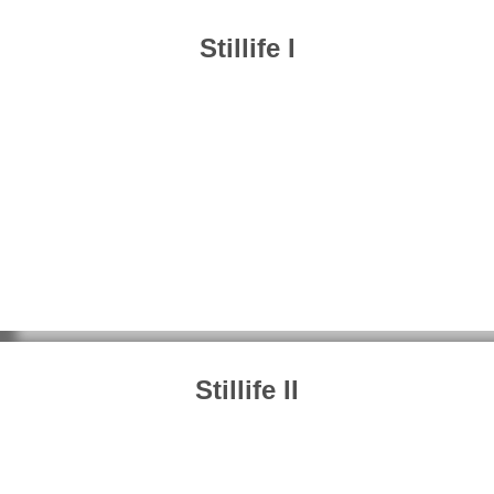
Stillife I
Stillife II